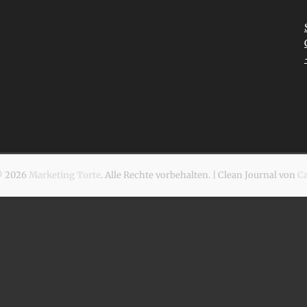
© 2026
Marketing Torte
. Alle Rechte vorbehalten. | Clean Journal von
C