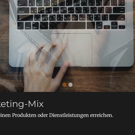
tch Themes
•
•
eting-Mix
inen Produkten oder Dienstleistungen erreichen.