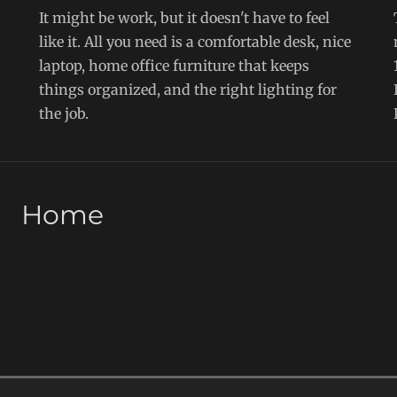
It might be work, but it doesn't have to feel
like it. All you need is a comfortable desk, nice
n
laptop, home office furniture that keeps
things organized, and the right lighting for
the job.
Home