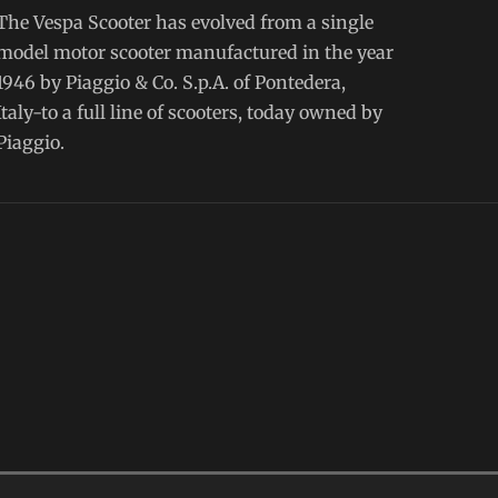
The Vespa Scooter has evolved from a single
model motor scooter manufactured in the year
1946 by Piaggio & Co. S.p.A. of Pontedera,
Italy-to a full line of scooters, today owned by
Piaggio.